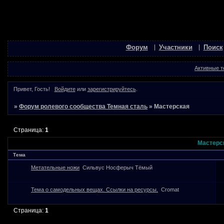
Форум
Участники
Поиск
Активные 
Привет, Гость!
Войдите
или
зарегистрируйтесь
.
»
Форум ролевого сообщества Темная сталь
»
Мастерская
Страница:
1
Мастерс
Тема
Метательные ножи
Сильвус Носферыч Тёмый
Тема о самодельных вещах. Ссылки на ресурсы.
Cromat
Страница:
1