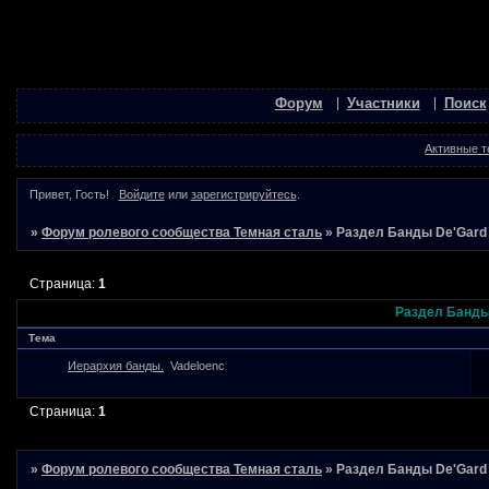
Форум
Участники
Поиск
Активные 
Привет, Гость!
Войдите
или
зарегистрируйтесь
.
»
Форум ролевого сообщества Темная сталь
»
Раздел Банды De'Gard
Страница:
1
Раздел Банды
Тема
Иерархия банды.
Vadeloenc
Страница:
1
»
Форум ролевого сообщества Темная сталь
»
Раздел Банды De'Gard