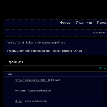
Форум
Участники
Поиск
Активные 
Привет, Гость!
Войдите
или
зарегистрируйтесь
.
»
Форум ролевого сообщества Темная сталь
»
О Нас
Страница:
1
О Нас
Тема
фотки с тренировки 28.03.08
Cromat
Контакты
ТавернщикКедерли
О нас
ТавернщикКедерли