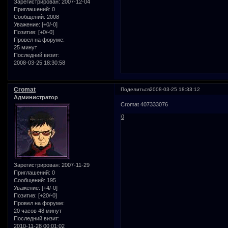
Зарегистрирован
: 2007-12-04
Приглашений:
0
Сообщений:
2008
Уважение:
[+0/-0]
Позитив:
[+0/-0]
Провел на форуме:
25 минут
Последний визит:
2008-03-25 18:30:58
Cromat
Поделиться
2008-03-25 18:33:12
Администратор
Cromat 407333076
0
Зарегистрирован
: 2007-11-29
Приглашений:
0
Сообщений:
195
Уважение:
[+4/-0]
Позитив:
[+20/-0]
Провел на форуме:
20 часов 48 минут
Последний визит:
2010-11-28 00:01:02