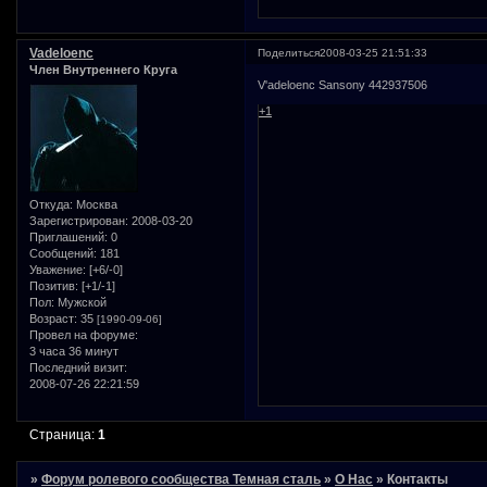
Vadeloenc
Поделиться
2008-03-25 21:51:33
Член Внутреннего Круга
V'adeloenc Sansony 442937506
+1
Откуда:
Москва
Зарегистрирован
: 2008-03-20
Приглашений:
0
Сообщений:
181
Уважение:
[+6/-0]
Позитив:
[+1/-1]
Пол:
Мужской
Возраст:
35
[1990-09-06]
Провел на форуме:
3 часа 36 минут
Последний визит:
2008-07-26 22:21:59
Страница:
1
»
Форум ролевого сообщества Темная сталь
»
О Нас
»
Контакты