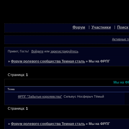
Форум
Участники
Поиск
Активные 
Привет, Гость!
Войдите
или
зарегистрируйтесь
.
»
Форум ролевого сообщества Темная сталь
»
Мы на ФРПГ
Страница:
1
Мы на Ф
Тема
ФРПГ "Забытые королевства"
Сильвус Носферыч Тёмый
Страница:
1
»
Форум ролевого сообщества Темная сталь
»
Мы на ФРПГ