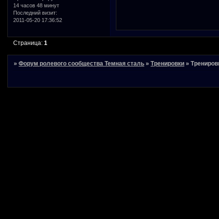
14 часов 48 минут
Последний визит:
2011-05-20 17:36:52
Страница:
1
»
Форум ролевого сообщества Темная сталь
»
Тренировки
»
Трениров