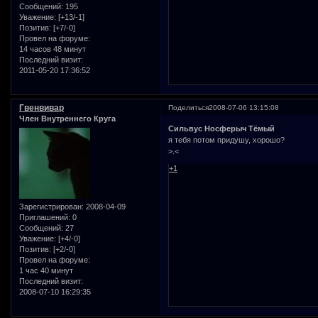
Сообщений:
195
Уважение:
[+13/-1]
Позитив:
[+7/-0]
Провел на форуме:
14 часов 48 минут
Последний визит:
2011-05-20 17:36:52
Гвенвивар
Поделиться
2008-07-06 13:15:08
Член Внутреннего Круга
Сильвус Носферыч Тёмый
я тебя потом придушу, хорошо?
>.<
+1
Зарегистрирован
: 2008-04-09
Приглашений:
0
Сообщений:
27
Уважение:
[+4/-0]
Позитив:
[+2/-0]
Провел на форуме:
1 час 40 минут
Последний визит:
2008-07-10 16:29:35