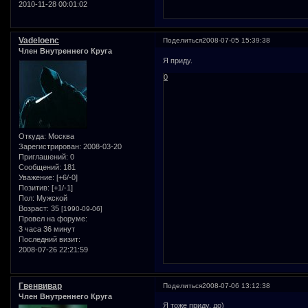
2010-11-28 00:01:02
Vadeloenc
Поделиться
2008-07-05 15:39:38
Член Внутреннего Круга
Я приду.
0
Откуда:
Москва
Зарегистрирован
: 2008-03-20
Приглашений:
0
Сообщений:
181
Уважение:
[+6/-0]
Позитив:
[+1/-1]
Пол:
Мужской
Возраст:
35
[1990-09-06]
Провел на форуме:
3 часа 36 минут
Последний визит:
2008-07-26 22:21:59
Гвенвивар
Поделиться
2008-07-06 13:12:38
Член Внутреннего Круга
Я тоже приду, до)