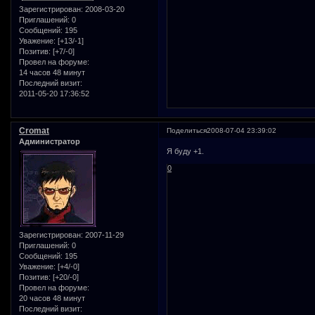
Зарегистрирован
: 2008-03-20
Приглашений:
0
Сообщений:
195
Уважение:
[+13/-1]
Позитив:
[+7/-0]
Провел на форуме:
14 часов 48 минут
Последний визит:
2011-05-20 17:36:52
Cromat
Поделиться
2008-07-04 23:39:02
Администратор
Я буду +1.
0
Зарегистрирован
: 2007-11-29
Приглашений:
0
Сообщений:
195
Уважение:
[+4/-0]
Позитив:
[+20/-0]
Провел на форуме:
20 часов 48 минут
Последний визит: