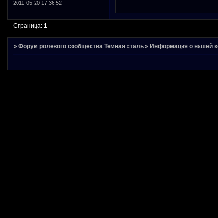
2011-05-20 17:36:52
Страница:
1
»
Форум ролевого сообщества Темная сталь
»
Информация о нашей к