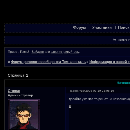
Форум
Участники
Поиск
Активные 
Привет, Гость!
Войдите
или
зарегистрируйтесь
.
»
Форум ролевого сообщества Темная сталь
»
Информация о нашей к
Страница:
1
Назван
Cromat
Поделиться
2008-03-19 23:08:16
Администратор
Давайте уже что-то решать с названием
0