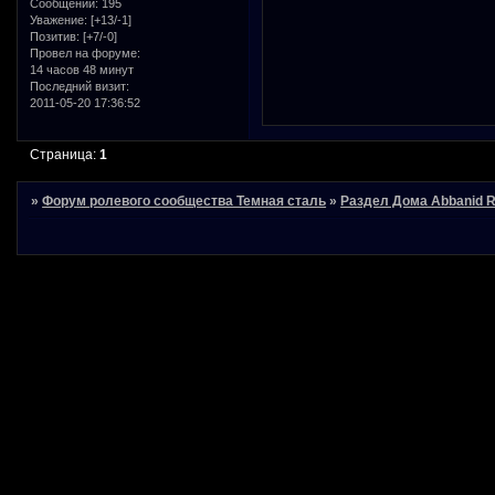
Сообщений:
195
Уважение:
[+13/-1]
Позитив:
[+7/-0]
Провел на форуме:
14 часов 48 минут
Последний визит:
2011-05-20 17:36:52
Страница:
1
»
Форум ролевого сообщества Темная сталь
»
Раздел Дома Abbanid 